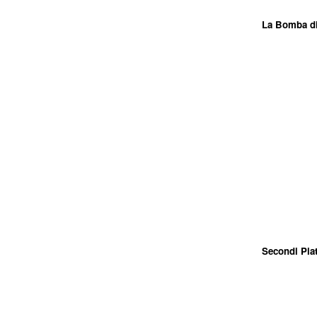
La Bomba di
Secondi Pia