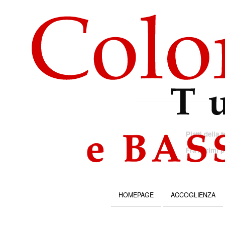
Piatti della 
Fra i primi 
HOMEPAGE
ACCOGLIENZA