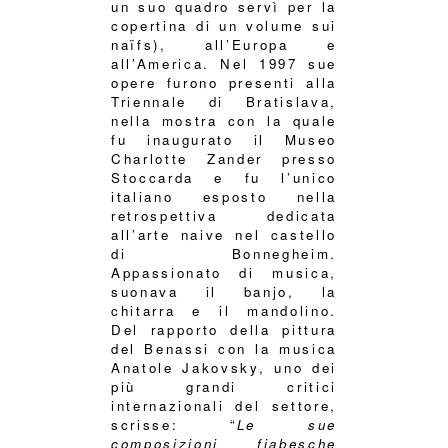
un suo quadro servì per la
copertina di un volume sui
naïfs), all’Europa e
all’America. Nel 1997 sue
opere furono presenti alla
Triennale di Bratislava,
nella mostra con la quale
fu inaugurato il Museo
Charlotte Zander presso
Stoccarda e fu l’unico
italiano esposto nella
retrospettiva dedicata
all’arte naive nel castello
di Bonnegheim.
Appassionato di musica,
suonava il banjo, la
chitarra e il mandolino.
Del rapporto della pittura
del Benassi con la musica
Anatole Jakovsky, uno dei
più grandi critici
internazionali del settore,
scrisse: “
Le sue
composizioni fiabesche