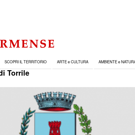
SCOPRI IL TERRITORIO
ARTE e CULTURA
AMBIENTE e NATUR
di Torrile