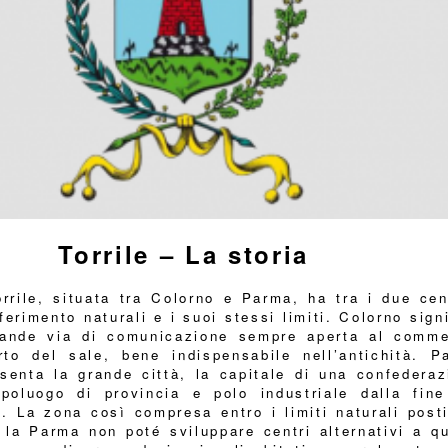
Torrile – La storia
rrile, situata tra Colorno e Parma, ha tra i due cent
iferimento naturali e i suoi stessi limiti. Colorno sign
rande via di comunicazione sempre aperta al comme
rto del sale, bene indispensabile nell’antichità. P
senta la grande città, la capitale di una confederaz
apoluogo di provincia e polo industriale dalla fine
. La zona così compresa entro i limiti naturali posti
 la Parma non poté sviluppare centri alternativi a qu