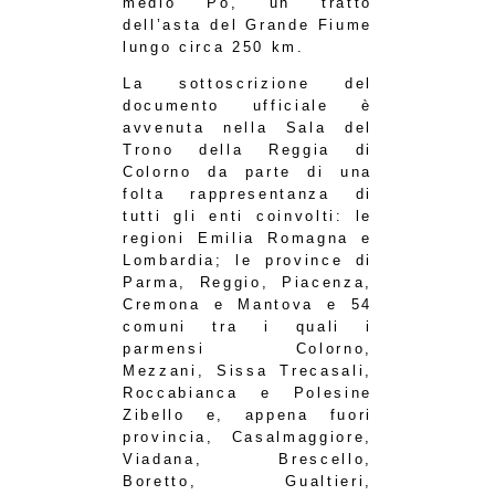
medio Po, un tratto
dell’asta del Grande Fiume
lungo circa 250 km.
La sottoscrizione del
documento ufficiale è
avvenuta nella Sala del
Trono della Reggia di
Colorno da parte di una
folta rappresentanza di
tutti gli enti coinvolti: le
regioni Emilia Romagna e
Lombardia; le province di
Parma, Reggio, Piacenza,
Cremona e Mantova e 54
comuni tra i quali i
parmensi Colorno,
Mezzani, Sissa Trecasali,
Roccabianca e Polesine
Zibello e, appena fuori
provincia, Casalmaggiore,
Viadana, Brescello,
Boretto, Gualtieri,