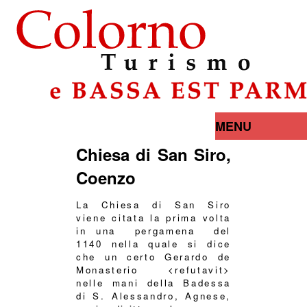
MENU
Chiesa di San Siro,
Coenzo
La Chiesa di San Siro
viene citata la prima volta
in una pergamena del
1140 nella quale si dice
che un certo Gerardo de
Monasterio <refutavit>
nelle mani della Badessa
di S. Alessandro, Agnese,