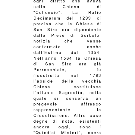
ogni diritto che aveva
nella Chiesa di
“Cohencio”. La Ratio
Decimarum del 1299 ci
precisa che la Chiesa di
San Siro era dipendente
dalla Pieve di Sorbolo,
notizia che venne
confermata anche
dall’Estimo del 1354.
Nell’anno 1564 la Chiesa
di San Siro era già
Parrocchiale, fu
ricostruita nel 1793
l’abside della vecchia
Chiesa costituisce
l’attuale Sagrestia, nella
quale si conserva un
pregevole affresco
rappresentante la
Crocefissione. Altre cose
degne di nota, esistenti
ancora oggi, sono i
“Quindici Misteri”, opera